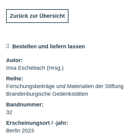
Zurück zur Übersicht
Bestellen und liefern lassen
Autor:
Insa Eschebach (Hrsg.)
Reihe:
Forschungsbeiträge und Materialien der Stiftung
Brandenburgische Gedenkstätten
Bandnummer:
32
Erscheinungsort / -jahr:
Berlin 2023