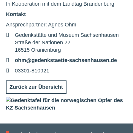
In Kooperation mit dem Landtag Brandenburg
Kontakt
Ansprechpartner: Agnes Ohm
Adresse
Gedenkstätte und Museum Sachsenhausen
Straße der Nationen 22
16515 Oranienburg
E-
ohm@gedenkstaette-sachsenhausen.de
Mail
Telefon
03301-810921
Zurück zur Übersicht