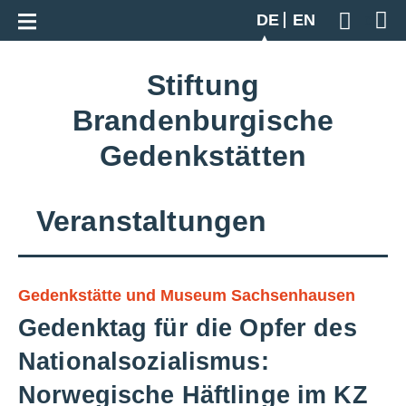
Zur Gesamtübersicht
DE
EN
Geben S
Stiftung
Brandenburgische
Gedenkstätten
Veranstaltungen
Gedenkstätte und Museum Sachsenhausen
Gedenktag für die Opfer des
Nationalsozialismus:
Norwegische Häftlinge im KZ