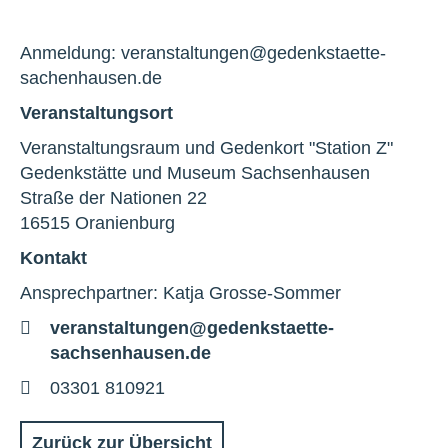
Anmeldung: veranstaltungen@gedenkstaette-
sachenhausen.de
Veranstaltungsort
Veranstaltungsraum und Gedenkort "Station Z"
Gedenkstätte und Museum Sachsenhausen
Straße der Nationen 22
16515 Oranienburg
Kontakt
Ansprechpartner: Katja Grosse-Sommer
E-
veranstaltungen@gedenkstaette-
Mail
sachsenhausen.de
Telefon
03301 810921
Zurück zur Übersicht