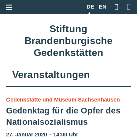
Zur Gesamtübersicht
DE
EN
Geben S
Stiftung
Brandenburgische
Gedenkstätten
Veranstaltungen
Gedenkstätte und Museum Sachsenhausen
Gedenktag für die Opfer des
Nationalsozialismus
27. Januar 2020 – 14:00 Uhr