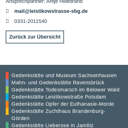
Ansprechpartner: Antje Hillebrand
E-
mail@leistikowstrasse-sbg.de
Mail
Telefon
0331-2011540
Zurück zur Übersicht
Gedenkstätte und Museum Sachsenhausen
Mahn- und Gedenkstätte Ravensbrück
Gedenkstätte Todesmarsch im Belower Wald
Gedenkstätte Leistikowstraße Potsdam
Gedenkstätte Opfer der Euthanasie-Morde
Gedenkstätte Zuchthaus Brandenburg-
Görden
Gedenkstätte Lieberose in Jamlitz