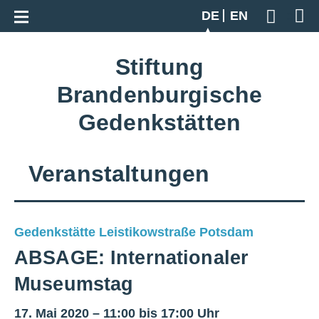
Zur Gesamtübersicht
DE
EN
Geben S
Stiftung
Brandenburgische
Gedenkstätten
Veranstaltungen
Gedenkstätte Leistikowstraße Potsdam
ABSAGE: Internationaler
Museumstag
17. Mai 2020 – 11:00 bis 17:00 Uhr