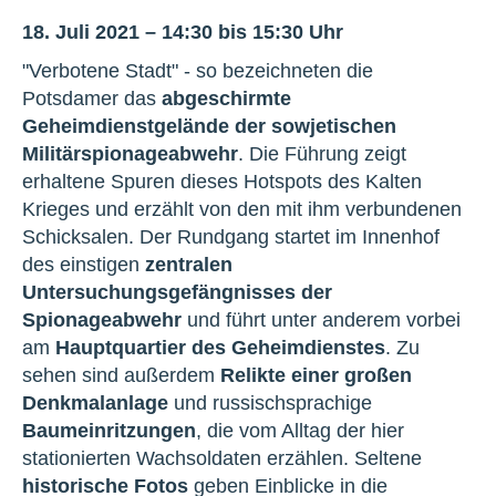
18. Juli 2021 – 14:30 bis 15:30 Uhr
"Verbotene Stadt" - so bezeichneten die
Potsdamer das
abgeschirmte
Geheimdienstgelände der sowjetischen
Militärspionageabwehr
. Die Führung zeigt
erhaltene Spuren dieses Hotspots des Kalten
Krieges und erzählt von den mit ihm verbundenen
Schicksalen. Der Rundgang startet im Innenhof
des einstigen
zentralen
Untersuchungsgefängnisses der
Spionageabwehr
und führt unter anderem vorbei
am
Hauptquartier des Geheimdienstes
. Zu
sehen sind außerdem
Relikte einer großen
Denkmalanlage
und russischsprachige
Baumeinritzungen
, die vom Alltag der hier
stationierten Wachsoldaten erzählen. Seltene
historische Fotos
geben Einblicke in die