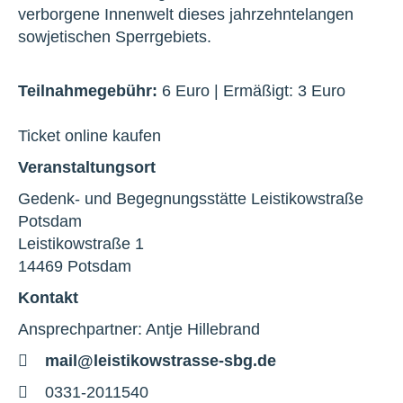
verborgene Innenwelt dieses jahrzehntelangen
sowjetischen Sperrgebiets.
Teilnahmegebühr:
6 Euro | Ermäßigt: 3 Euro
Ticket online kaufen
Veranstaltungsort
Gedenk- und Begegnungsstätte Leistikowstraße
Potsdam
Leistikowstraße 1
14469 Potsdam
Kontakt
Ansprechpartner: Antje Hillebrand
E-
mail@leistikowstrasse-sbg.de
Mail
Telefon
0331-2011540