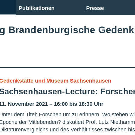
Publikationen
Presse
ng Brandenburgische Gedenk
Gedenkstätte und Museum Sachsenhausen
Sachsenhausen-Lecture: Forsche
11. November 2021 – 16:00 bis 18:30 Uhr
Unter dem Titel: Forschen um zu erinnern. Wo stehen wi
Epoche der Mitlebenden? diskutiert Prof. Lutz Nietham
Diktaturenvergleichs und des Verhältnisses zwischen hi