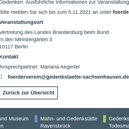
Gedenken. Ausführliche Informationen zur Veranstaltung
Bitte melden Sie sich bis zum 5.11.2021 an unter
foerde
Veranstaltungsort
Vertretung des Landes Brandenburg beim Bund
In den Ministergärten 3
10117 Berlin
Kontakt
Ansprechpartner: Mariana Aegerter
E-
foerderverein@gedenkstaette-sachsenhausen.de
Mail
Zurück zur Übersicht
 und Museum
Mahn- und Gedenkstätte
Gedenks
en
Ravensbrück
Todesma