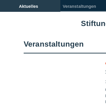
Zur Gesamtübersicht
Aktuelles
Veranstaltungen
Stiftu
Veranstaltungen