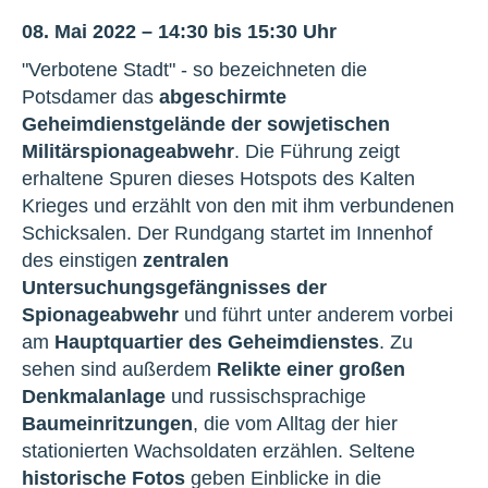
08. Mai 2022 – 14:30 bis 15:30 Uhr
"Verbotene Stadt" - so bezeichneten die
Potsdamer das
abgeschirmte
Geheimdienstgelände der sowjetischen
Militärspionageabwehr
. Die Führung zeigt
erhaltene Spuren dieses Hotspots des Kalten
Krieges und erzählt von den mit ihm verbundenen
Schicksalen. Der Rundgang startet im Innenhof
des einstigen
zentralen
Untersuchungsgefängnisses der
Spionageabwehr
und führt unter anderem vorbei
am
Hauptquartier des Geheimdienstes
. Zu
sehen sind außerdem
Relikte einer großen
Denkmalanlage
und russischsprachige
Baumeinritzungen
, die vom Alltag der hier
stationierten Wachsoldaten erzählen. Seltene
historische Fotos
geben Einblicke in die