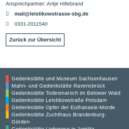
Ansprechpartner: Antje Hillebrand
E-
mail@leistikowstrasse-sbg.de
Mail
Telefon
0331-2011540
Zurück zur Übersicht
Gedenkstätte und Museum Sachsenhausen
Mahn- und Gedenkstätte Ravensbrück
Gedenkstätte Todesmarsch im Belower Wald
Gedenkstätte Leistikowstraße Potsdam
Gedenkstätte Opfer der Euthanasie-Morde
Gedenkstätte Zuchthaus Brandenburg-
Görden