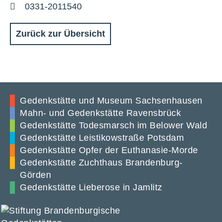
Mail
Telefon
0331-2011540
Zurück zur Übersicht
Gedenkstätte und Museum Sachsenhausen
Mahn- und Gedenkstätte Ravensbrück
Gedenkstätte Todesmarsch im Belower Wald
Gedenkstätte Leistikowstraße Potsdam
Gedenkstätte Opfer der Euthanasie-Morde
Gedenkstätte Zuchthaus Brandenburg-
Görden
Gedenkstätte Lieberose in Jamlitz