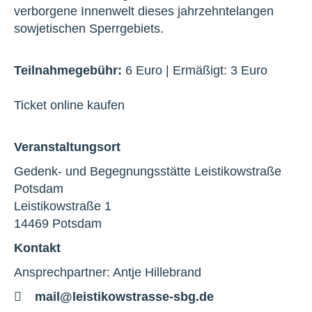
verborgene Innenwelt dieses jahrzehntelangen
sowjetischen Sperrgebiets.
Teilnahmegebühr:
6 Euro | Ermäßigt: 3 Euro
Ticket online kaufen
Veranstaltungsort
Gedenk- und Begegnungsstätte Leistikowstraße
Potsdam
Leistikowstraße 1
14469 Potsdam
Kontakt
Ansprechpartner: Antje Hillebrand
E-
mail@leistikowstrasse-sbg.de