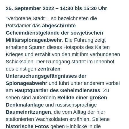
25. September 2022 – 14:30 bis 15:30 Uhr
"Verbotene Stadt" - so bezeichneten die
Potsdamer das
abgeschirmte
Geheimdienstgelände der sowjetischen
Militärspionageabwehr
. Die Führung zeigt
erhaltene Spuren dieses Hotspots des Kalten
Krieges und erzählt von den mit ihm verbundenen
Schicksalen. Der Rundgang startet im Innenhof
des einstigen
zentralen
Untersuchungsgefängnisses der
Spionageabwehr
und führt unter anderem vorbei
am
Hauptquartier des Geheimdienstes
. Zu
sehen sind außerdem
Relikte einer großen
Denkmalanlage
und russischsprachige
Baumeinritzungen
, die vom Alltag der hier
stationierten Wachsoldaten erzählen. Seltene
historische Fotos
geben Einblicke in die