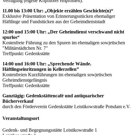
Verfügung (eigene Kopfhörer empfohlen).
11.00 bis 13:00 Uhr: „Objekte erzählen Geschichte(n)“
Exklusive Präsentation von Erinnerungsstücken ehemaliger
Häftlinge und Fundstücken aus der Geheimdienststadt
12:00 und 15:00 Uhr: „Der Geheimdienst verschwand nicht
spurlos“
Kostenfreie Führung zu den Spuren im ehemaligen sowjetischen
"Militärstädtchen Nr. 7"
Treffpunkt: Gedenkstätte
14:00 und 16:00 Uhr: „Sprechende Wände.
Häftlingseinritzungen in Kellerzellen”
Kostenfreien Kurzführungen im ehemaligen sowjetischen
Geheimdienstgefängnis
Treffpunkt: Gedenkstätte
Ganztägig: Gedenkstättencafé und antiquarischer
Bücherverkauf
durch den Förderverein Gedenkstätte Leistikowstraße Potsdam e.V.
Veranstaltungsort
Gedenk- und Begegnungsstätte Leistikowstraße 1