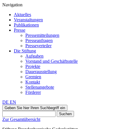
Navigation
Aktuelles
Veranstaltungen
Publikationen
Presse
Pressemitteilungen
Presseanfragen
Presseverteiler
Die Stiftung
Aufgaben
Vorstand und Geschäftsstelle
Projekte
Dauerausstellung
Gremien
Kontakt
Stellenangebote
Förderer
DE
EN
Geben Sie hier Ihren Suchbegriff ein
Suchen
Zur Gesamtübersicht