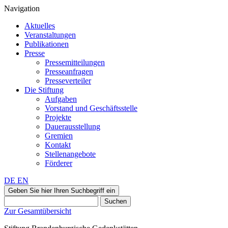
Navigation
Aktuelles
Veranstaltungen
Publikationen
Presse
Pressemitteilungen
Presseanfragen
Presseverteiler
Die Stiftung
Aufgaben
Vorstand und Geschäftsstelle
Projekte
Dauerausstellung
Gremien
Kontakt
Stellenangebote
Förderer
DE
EN
Geben Sie hier Ihren Suchbegriff ein
Suchen
Zur Gesamtübersicht