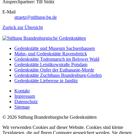
Ansprechpartner: Till Strätz
E-Mail
straetz@stiftung-bg.de
Zurück zur Übersicht
Gedenkstätte und Museum Sachsenhausen
Mahn- und Gedenkstätte Ravensbrück
Gedenkstätte Todesmarsch im Belower Wald
Gedenkstätte Leistikowstraße Potsdam
Gedenkstätte Opfer der Euthanasie-Morde
Gedenkstätte Zuchthaus Brandenburg-Görden
Gedenkstätte Lieberose in Jamlitz
Kontakt
Impressum
Datenschutz
Sitemap
© 2026 Stiftung Brandenburgische Gedenkstätten
Wir verwenden Cookies auf dieser Website. Cookies sind kleine
Textdateien, die auf Ihrem Computer gespeichert werden. Sie dienen