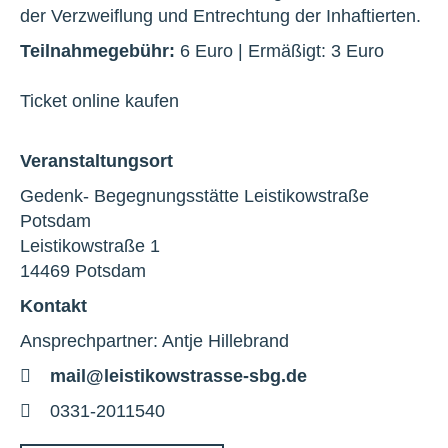
der Verzweiflung und Entrechtung der Inhaftierten.
Teilnahmegebühr:
6 Euro | Ermäßigt: 3 Euro
Ticket online kaufen
Veranstaltungsort
Gedenk- Begegnungsstätte Leistikowstraße
Potsdam
Leistikowstraße 1
14469 Potsdam
Kontakt
Ansprechpartner: Antje Hillebrand
E-
mail@leistikowstrasse-sbg.de
Mail
Telefon
0331-2011540