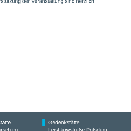
erstützung der Veranstaltung sind herzlich
tätte
Gedenkstätte
rsch im
Leistikowstraße Potsdam