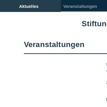
Zur Gesamtübersicht
Aktuelles
Veranstaltungen
Stiftu
Veranstaltungen