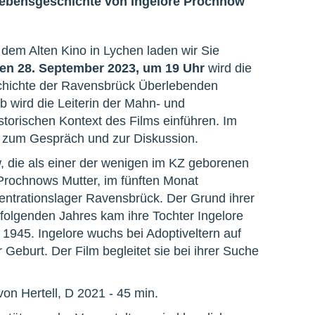
ebensgeschichte von Ingelore Prochnow
em Alten Kino in Lychen laden wir Sie
en 28. September 2023, um 19 Uhr
wird die
chichte der Ravensbrück Überlebenden
b wird die Leiterin der Mahn- und
torischen Kontext des Films einführen. Im
t zum Gespräch und zur Diskussion.
w, die als einer der wenigen im KZ geborenen
Prochnows Mutter, im fünften Monat
entrationslager Ravensbrück. Der Grund ihrer
 folgenden Jahres kam ihre Tochter Ingelore
il 1945. Ingelore wuchs bei Adoptiveltern auf
Geburt. Der Film begleitet sie bei ihrer Suche
on Hertell, D 2021 - 45 min.