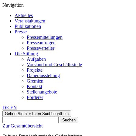
Navigation
Aktuelles
Veranstaltungen
Publikationen
Presse
Pressemitteilungen
Presseanfragen
Presseverteiler
Die Stiftung
Aufgaben
Vorstand und Geschäftsstelle
Projekte
Dauerausstellung
Gremien
Kontakt
Stellenangebote
Förderer
DE
EN
Geben Sie hier Ihren Suchbegriff ein
Suchen
Zur Gesamtübersicht