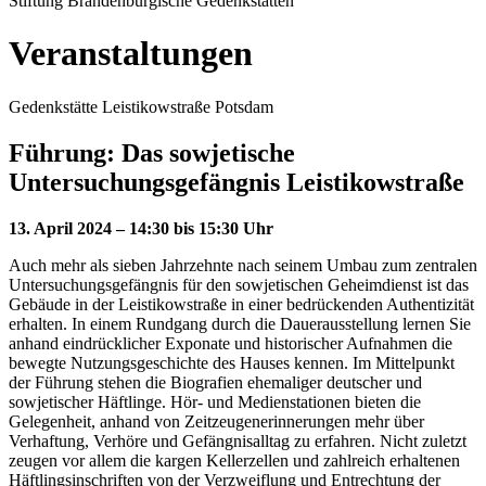
Stiftung Brandenburgische Gedenkstätten
Veranstaltungen
Gedenkstätte Leistikowstraße Potsdam
Führung: Das sowjetische
Untersuchungsgefängnis Leistikowstraße
13. April 2024 – 14:30 bis 15:30 Uhr
Auch mehr als sieben Jahrzehnte nach seinem Umbau zum zentralen
Untersuchungsgefängnis für den sowjetischen Geheimdienst ist das
Gebäude in der Leistikowstraße in einer bedrückenden Authentizität
erhalten. In einem Rundgang durch die Dauerausstellung lernen Sie
anhand eindrücklicher Exponate und historischer Aufnahmen die
bewegte Nutzungsgeschichte des Hauses kennen. Im Mittelpunkt
der Führung stehen die Biografien ehemaliger deutscher und
sowjetischer Häftlinge. Hör- und Medienstationen bieten die
Gelegenheit, anhand von Zeitzeugenerinnerungen mehr über
Verhaftung, Verhöre und Gefängnisalltag zu erfahren. Nicht zuletzt
zeugen vor allem die kargen Kellerzellen und zahlreich erhaltenen
Häftlingsinschriften von der Verzweiflung und Entrechtung der