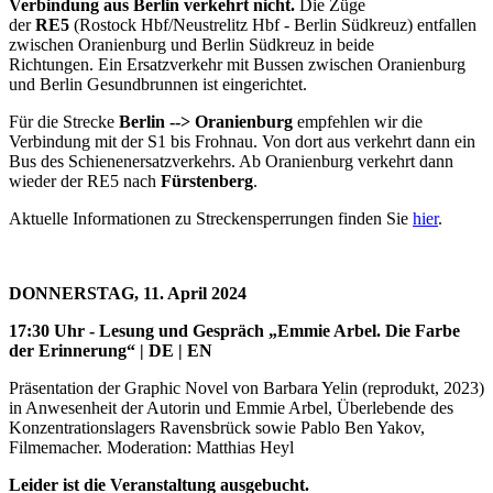
Verbindung aus Berlin verkehrt nicht.
Die Züge
der
RE5
(Rostock Hbf/Neustrelitz Hbf - Berlin Südkreuz) entfallen
zwischen Oranienburg und Berlin Südkreuz in beide
Richtungen. Ein Ersatzverkehr mit Bussen zwischen Oranienburg
und Berlin Gesundbrunnen ist eingerichtet.
Für die Strecke
Berlin --> Oranienburg
empfehlen wir die
Verbindung mit der S1 bis Frohnau. Von dort aus verkehrt dann ein
Bus des Schienenersatzverkehrs. Ab Oranienburg verkehrt dann
wieder der RE5 nach
Fürstenberg
.
Aktuelle Informationen zu Streckensperrungen finden Sie
hier
.
DONNERSTAG, 11. April 2024
17:30 Uhr
-
Lesung und Gespräch „Emmie Arbel. Die Farbe
der Erinnerung“
| DE | EN
Präsentation der Graphic Novel von Barbara Yelin (reprodukt, 2023)
in Anwesenheit der Autorin und Emmie Arbel, Überlebende des
Konzentrationslagers Ravensbrück sowie Pablo Ben Yakov,
Filmemacher. Moderation: Matthias Heyl
Leider ist die Veranstaltung ausgebucht.