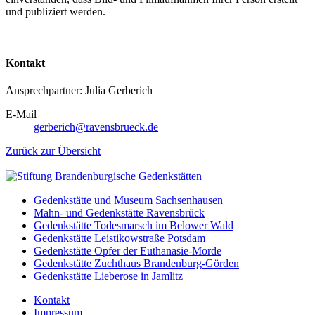
und publiziert werden.
Kontakt
Ansprechpartner: Julia Gerberich
E-Mail
gerberich@ravensbrueck.de
Zurück zur Übersicht
Gedenkstätte und Museum Sachsenhausen
Mahn- und Gedenkstätte Ravensbrück
Gedenkstätte Todesmarsch im Belower Wald
Gedenkstätte Leistikowstraße Potsdam
Gedenkstätte Opfer der Euthanasie-Morde
Gedenkstätte Zuchthaus Brandenburg-Görden
Gedenkstätte Lieberose in Jamlitz
Kontakt
Impressum