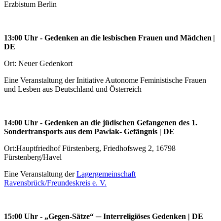
Erzbistum Berlin
13:00 Uhr
-
Gedenken an die lesbischen Frauen und Mädchen
|
DE
Ort: Neuer Gedenkort
Eine Veranstaltung der Initiative Autonome Feministische Frauen
und Lesben aus Deutschland und Österreich
14:00 Uhr
-
Gedenken an die jüdischen Gefangenen des 1.
Sondertransports aus dem Pawiak- Gefängnis
| DE
Ort:
Hauptfriedhof Fürstenberg, Friedhofsweg 2, 16798
Fürstenberg/Havel
Eine Veranstaltung der
Lagergemeinschaft
Ravensbrück/Freundeskreis e. V.
15:00 Uhr
-
„Gegen-Sätze“ ─ Interreligiöses Gedenken
| DE