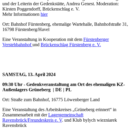
und der Leiterin der Gedenkstätte, Andrea Genest. Moderation:
Kirsten Poggendorff, Brückenschlag e. V.
Mehr Informationen
hier
Ort: Bahnhof Fürstenberg, ehemalige Wartehalle, Bahnhofstraße 31,
16798 Fürstenberg/Havel
Eine Veranstaltung in Kooperation mit dem
Fürstenberger
Verstehbahnhof
und
Brückenschlag Fürstenberg e. V.
SAMSTAG, 13. April 2024
09:30 Uhr
-
Gedenkveranstaltung am Ort des ehemaligen KZ-
Außenlagers Grüneberg
| DE | PL
Ort: Straße zum Bahnhof, 16775 Löwenberger Land
Eine Veranstaltung des Arbeitskreises „Grüneberg erinnert“ in
Zusammenarbeit mit der
Lagergemeinschaft
Ravensbrück/Freundeskreis e. V
. und Klub bylych wiezniarek
Ravensbrück