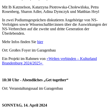
Mit Ib Katznelson, Katarzyna Piotrowska-Cholewińska, Petra
Rosenberg, Sharon Adler, Adina Dymczyk und Matthias Heyl
In zwei Podiumsgesprächen diskutieren Angehörige von NS-
Verfolgten sowie Wissenschaftler:innen über die Auswirkungen der
NS-Verbrechen auf die zweite und dritte Generation der
Überlebenden.
Mehr Infos finden Sie
hier
Ort: Großes Foyer im Garagenbau
Ein Projekt im Rahmen von
»Welten verbinden – Kulturland
Brandenburg 2024/2025«
18:30 Uhr
-
Abendliches „Get together“
Ort: Veranstaltungssaal im Garagenbau
SONNTAG, 14. April 2024