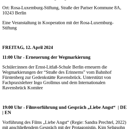
Ort: Rosa-Luxemburg-Stiftung, Straße der Pariser Kommune 8A,
10243 Berlin
Eine Veranstaltung in Kooperation mit der Rosa-Luxemburg-
Stiftung
FREITAG, 12. April 2024
11:00 Uhr
-
Erneuerung der Wegmarkierung
Schüler:innen der Ernst-Litfaß-Schule Berlin erneuern die
Wegmarkierungen der “Straße des Erinnerns” vom Bahnhof
Fürstenberg zur Gedenkstätte Ravensbrück. Unterstützt von
Fachpraxislehrer Ingo Grollmus und dem Internationalen
Ravensbrück Komitee
19:00 Uhr
-
Filmvorführung und Gespräch „Liebe Angst“
| DE
| EN
Vorführung des Films „Liebe Angst“ (Regie: Sandra Prechtel, 2022)
mit anschließendem Gespräch mit der Protagonistin, Kim Seligsohn