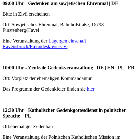
09:00 Uhr
-
Gedenken am sowjetischen Ehrenmal
|
DE
Bitte in Zivil erscheinen
Ort: Sowjetisches Ehrenmal, Bahnhofstraße, 16798
Fürstenberg/Havel
Eine Veranstaltung der
Lagergemeinschaft
Ravensbrück/Freundeskreis e. V.
10:00 Uhr
-
Zentrale Gedenkveranstaltung
|
DE
|
EN
|
PL
|
FR
Ort: Vorplatz der ehemaligen Kommandantur
Das Programm der Gedenkfeier finden sie
hier
12:30 Uhr
-
Katholischer Gedenkgottesdienst in polnischer
Sprache
|
PL
Ort:
ehemaliger Zellenbau
Eine Veranstaltung der Polnischen Katholischen Mission im