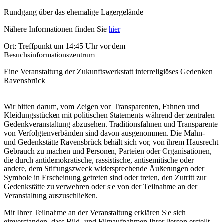
Rundgang über das ehemalige Lagergelände
Nähere Informationen finden Sie
hier
Ort: Treffpunkt um 14:45 Uhr vor dem
Besuchsinformationszentrum
Eine Veranstaltung der Zukunftswerkstatt interreligiöses Gedenken
Ravensbrück
Wir bitten darum, vom Zeigen von Transparenten, Fahnen und
Kleidungsstücken mit politischen Statements während der zentralen
Gedenkveranstaltung abzusehen. Traditionsfahnen und Transparente
von Verfolgtenverbänden sind davon ausgenommen. Die Mahn-
und Gedenkstätte Ravensbrück behält sich vor, von ihrem Hausrecht
Gebrauch zu machen und Personen, Parteien oder Organisationen,
die durch antidemokratische, rassistische, antisemitische oder
andere, dem Stiftungszweck widersprechende Äußerungen oder
Symbole in Erscheinung getreten sind oder treten, den Zutritt zur
Gedenkstätte zu verwehren oder sie von der Teilnahme an der
Veranstaltung auszuschließen.
Mit Ihrer Teilnahme an der Veranstaltung erklären Sie sich
einverstanden, dass Bild- und Filmaufnahmen Ihrer Person erstellt