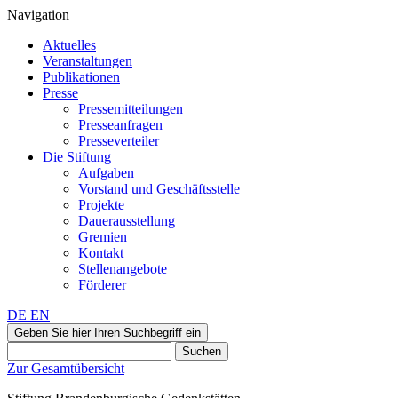
Navigation
Aktuelles
Veranstaltungen
Publikationen
Presse
Pressemitteilungen
Presseanfragen
Presseverteiler
Die Stiftung
Aufgaben
Vorstand und Geschäftsstelle
Projekte
Dauerausstellung
Gremien
Kontakt
Stellenangebote
Förderer
DE
EN
Geben Sie hier Ihren Suchbegriff ein
Suchen
Zur Gesamtübersicht