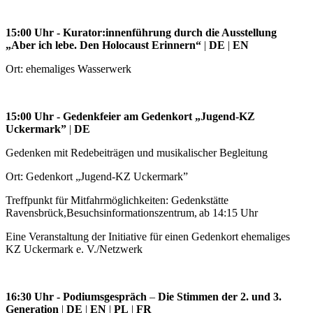
15:00 Uhr
-
Kurator:innenführung durch die Ausstellung
„Aber ich lebe. Den Holocaust Erinnern“
|
DE
|
EN
Ort: ehemaliges Wasserwerk
15:00 Uhr
-
Gedenkfeier am Gedenkort „Jugend-KZ
Uckermark”
|
DE
Gedenken mit Redebeiträgen und musikalischer Begleitung
Ort: Gedenkort „Jugend-KZ Uckermark”
Treffpunkt für Mitfahrmöglichkeiten: Gedenkstätte
Ravensbrück,Besuchsinformationszentrum, ab 14:15 Uhr
Eine Veranstaltung der Initiative für einen Gedenkort ehemaliges
KZ Uckermark e. V./Netzwerk
16:30 Uhr
-
Podiumsgespräch
–
Die Stimmen der 2. und 3.
Generation
|
DE
|
EN
|
PL
|
FR