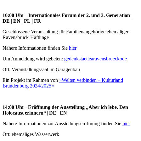
10:00 Uhr
-
Internationales Forum der 2. und 3. Generation
|
DE
|
EN
|
PL
|
FR
Geschlossene Veranstaltung für Familienangehörige ehemaliger
Ravensbrück-Häftlinge
Nähere Informationen finden Sie
hier
Um Anmeldung wird gebeten:
gedenkstaette
a
ravensbrueck
o
de
Ort: Veranstaltungssaal im Garagenbau
Ein Projekt im Rahmen von
»Welten verbinden – Kulturland
Brandenburg 2024/2025«
14:00 Uhr
- Eröffnung der Ausstellung „Aber ich lebe. Den
Holocaust erinnern“
|
DE
|
EN
Nähere Informationen zur Ausstellungseröffnung finden Sie
hier
Ort: ehemaliges Wasserwerk