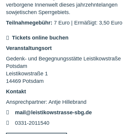
verborgene Innenwelt dieses jahrzehntelangen
sowjetischen Sperrgebiets.
Teilnahmegebühr:
7 Euro | Ermäßigt: 3,50 Euro
Tickets online buchen
Veranstaltungsort
Gedenk- und Begegnungsstätte Leistikowstraße
Potsdam
Leistikowstraße 1
14469 Potsdam
Kontakt
Ansprechpartner: Antje Hillebrand
E-
mail@leistikowstrasse-sbg.de
Mail
Telefon
0331-2011540