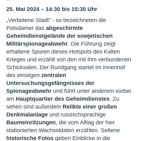
25. Mai 2024 – 14:30 bis 15:30 Uhr
„Verbotene Stadt" - so bezeichneten die
Potsdamer das
abgeschirmte
Geheimdienstgelände der sowjetischen
Militärspionageabwehr
. Die Führung zeigt
erhaltene Spuren dieses Hotspots des Kalten
Krieges und erzählt von den mit ihm verbundenen
Schicksalen. Der Rundgang startet im Innenhof
des einstigen
zentralen
Untersuchungsgefängnisses der
Spionageabwehr
und führt unter anderem vorbei
am
Hauptquartier des Geheimdienstes
. Zu
sehen sind außerdem
Relikte einer großen
Denkmalanlage
und russischsprachige
Baumeinritzungen
, die vom Alltag der hier
stationierten Wachsoldaten erzählen. Seltene
historische Fotos
geben Einblicke in die