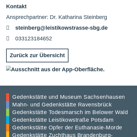
Kontakt
Ansprechpartner: Dr. Katharina Steinberg
E-
steinberg@leistikowstrasse-sbg.de
Mail
Telefon
033123184652
Zurück zur Übersicht
Gedenkstätte und Museum Sachsenhausen
Mahn- und Gedenkstätte Ravensbrück
Gedenkstätte Todesmarsch im Belower Wald
Gedenkstätte Leistikowstraße Potsdam
Gedenkstätte Opfer der Euthanasie-Morde
Gedenkstätte Zuchthaus Brandenburg-