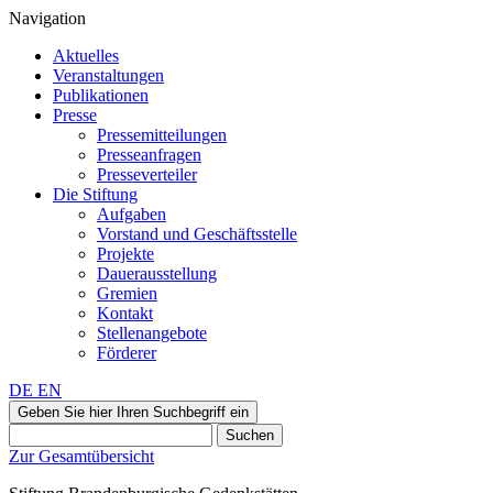
Navigation
Aktuelles
Veranstaltungen
Publikationen
Presse
Pressemitteilungen
Presseanfragen
Presseverteiler
Die Stiftung
Aufgaben
Vorstand und Geschäftsstelle
Projekte
Dauerausstellung
Gremien
Kontakt
Stellenangebote
Förderer
DE
EN
Geben Sie hier Ihren Suchbegriff ein
Suchen
Zur Gesamtübersicht