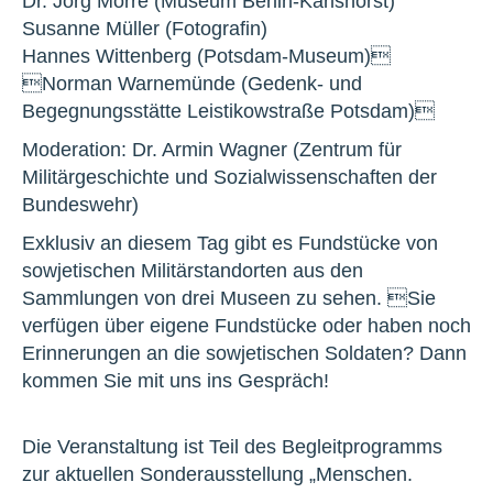
Dr. Jörg Morré (Museum Berlin-Karlshorst)
Susanne Müller (Fotografin)
Hannes Wittenberg (Potsdam-Museum)
Norman Warnemünde (Gedenk- und
Begegnungsstätte Leistikowstraße Potsdam)
Moderation: Dr. Armin Wagner (Zentrum für
Militärgeschichte und Sozialwissenschaften der
Bundeswehr)
Exklusiv an diesem Tag gibt es Fundstücke von
sowjetischen Militärstandorten aus den
Sammlungen von drei Museen zu sehen. Sie
verfügen über eigene Fundstücke oder haben noch
Erinnerungen an die sowjetischen Soldaten? Dann
kommen Sie mit uns ins Gespräch!
Die Veranstaltung ist Teil des Begleitprogramms
zur aktuellen Sonderausstellung „Menschen.