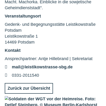
Macht. Machorka. Einblicke in die sowjetische
Geheimdienststadt".
Veranstaltungsort
Gedenk- und Begegnungsstätte Leistikowstraße
Potsdam
Leistikowstraße 1
14469 Potsdam
Kontakt
Ansprechpartner: Antje Hillebrand | Sekretariat
E-
mail@leistikowstrasse-sbg.de
Mail
Telefon
0331-2011540
Zurück zur Übersicht