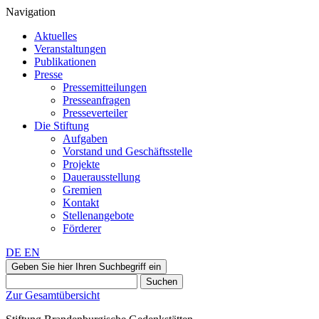
Navigation
Aktuelles
Veranstaltungen
Publikationen
Presse
Pressemitteilungen
Presseanfragen
Presseverteiler
Die Stiftung
Aufgaben
Vorstand und Geschäftsstelle
Projekte
Dauerausstellung
Gremien
Kontakt
Stellenangebote
Förderer
DE
EN
Geben Sie hier Ihren Suchbegriff ein
Suchen
Zur Gesamtübersicht