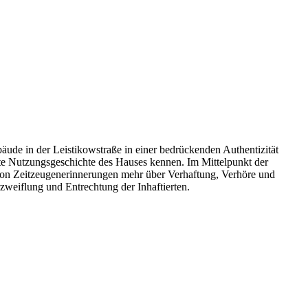
ude in der Leistikowstraße in einer bedrückenden Authentizität
te Nutzungsgeschichte des Hauses kennen. Im Mittelpunkt der
 von Zeitzeugenerinnerungen mehr über Verhaftung, Verhöre und
rzweiflung und Entrechtung der Inhaftierten.