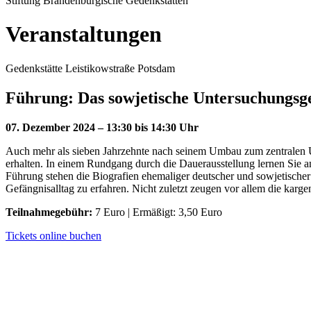
Stiftung Brandenburgische Gedenkstätten
Veranstaltungen
Gedenkstätte Leistikowstraße Potsdam
Führung: Das sowjetische Untersuchungsge
07. Dezember 2024 – 13:30 bis 14:30 Uhr
Auch mehr als sieben Jahrzehnte nach seinem Umbau zum zentralen Un
erhalten. In einem Rundgang durch die Dauerausstellung lernen Sie 
Führung stehen die Biografien ehemaliger deutscher und sowjetische
Gefängnisalltag zu erfahren. Nicht zuletzt zeugen vor allem die karge
Teilnahmegebühr:
7 Euro | Ermäßigt: 3,50 Euro
Tickets online buchen