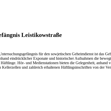
fängnis Leistikowstraße
tersuchungsgefängnis für den sowjetischen Geheimdienst ist das Gebä
anhand eindrücklicher Exponate und historischer Aufnahmen die beweg
r Häftlinge. Hör- und Medienstationen bieten die Gelegenheit, anhand
n Kellerzellen und zahlreich erhaltenen Häftlingsinschriften von der Ve