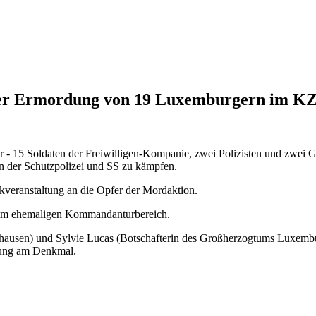
der Ermordung von 19 Luxemburgern im KZ
 - 15 Soldaten der Freiwilligen-Kompanie, zwei Polizisten und zwei 
 in der Schutzpolizei und SS zu kämpfen.
kveranstaltung an die Opfer der Mordaktion.
 im ehemaligen Kommandanturbereich.
hausen) und Sylvie Lucas (Botschafterin des Großherzogtums Luxembu
egung am Denkmal.