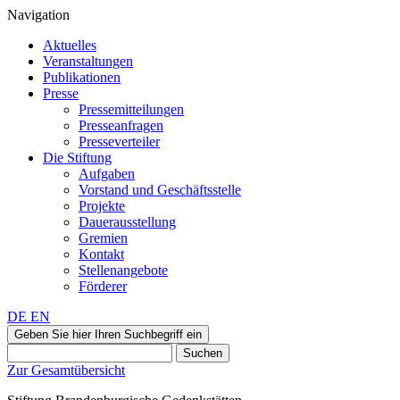
Navigation
Aktuelles
Veranstaltungen
Publikationen
Presse
Pressemitteilungen
Presseanfragen
Presseverteiler
Die Stiftung
Aufgaben
Vorstand und Geschäftsstelle
Projekte
Dauerausstellung
Gremien
Kontakt
Stellenangebote
Förderer
DE
EN
Geben Sie hier Ihren Suchbegriff ein
Suchen
Zur Gesamtübersicht