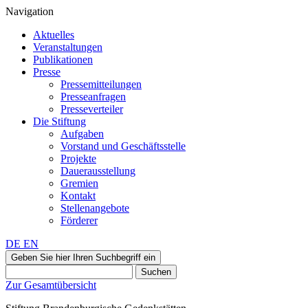
Navigation
Aktuelles
Veranstaltungen
Publikationen
Presse
Pressemitteilungen
Presseanfragen
Presseverteiler
Die Stiftung
Aufgaben
Vorstand und Geschäftsstelle
Projekte
Dauerausstellung
Gremien
Kontakt
Stellenangebote
Förderer
DE
EN
Geben Sie hier Ihren Suchbegriff ein
Suchen
Zur Gesamtübersicht