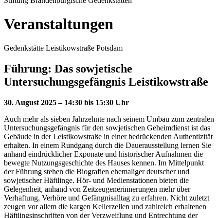
Stiftung Brandenburgische Gedenkstätten
Veranstaltungen
Gedenkstätte Leistikowstraße Potsdam
Führung: Das sowjetische
Untersuchungsgefängnis Leistikowstraße
30. August 2025 – 14:30 bis 15:30 Uhr
Auch mehr als sieben Jahrzehnte nach seinem Umbau zum zentralen
Untersuchungsgefängnis für den sowjetischen Geheimdienst ist das
Gebäude in der Leistikowstraße in einer bedrückenden Authentizität
erhalten. In einem Rundgang durch die Dauerausstellung lernen Sie
anhand eindrücklicher Exponate und historischer Aufnahmen die
bewegte Nutzungsgeschichte des Hauses kennen. Im Mittelpunkt
der Führung stehen die Biografien ehemaliger deutscher und
sowjetischer Häftlinge. Hör- und Medienstationen bieten die
Gelegenheit, anhand von Zeitzeugenerinnerungen mehr über
Verhaftung, Verhöre und Gefängnisalltag zu erfahren. Nicht zuletzt
zeugen vor allem die kargen Kellerzellen und zahlreich erhaltenen
Häftlingsinschriften von der Verzweiflung und Entrechtung der