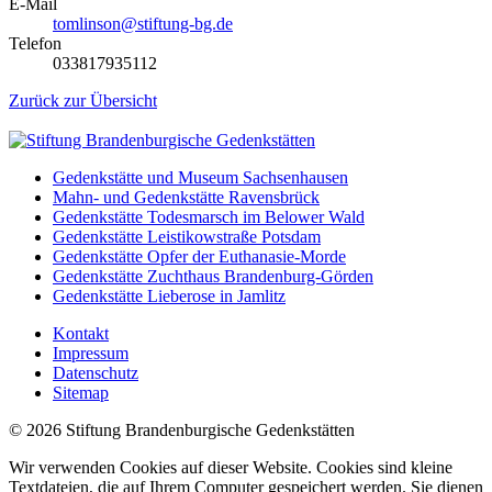
E-Mail
tomlinson@stiftung-bg.de
Telefon
033817935112
Zurück zur Übersicht
Gedenkstätte und Museum Sachsenhausen
Mahn- und Gedenkstätte Ravensbrück
Gedenkstätte Todesmarsch im Belower Wald
Gedenkstätte Leistikowstraße Potsdam
Gedenkstätte Opfer der Euthanasie-Morde
Gedenkstätte Zuchthaus Brandenburg-Görden
Gedenkstätte Lieberose in Jamlitz
Kontakt
Impressum
Datenschutz
Sitemap
© 2026 Stiftung Brandenburgische Gedenkstätten
Wir verwenden Cookies auf dieser Website. Cookies sind kleine
Textdateien, die auf Ihrem Computer gespeichert werden. Sie dienen