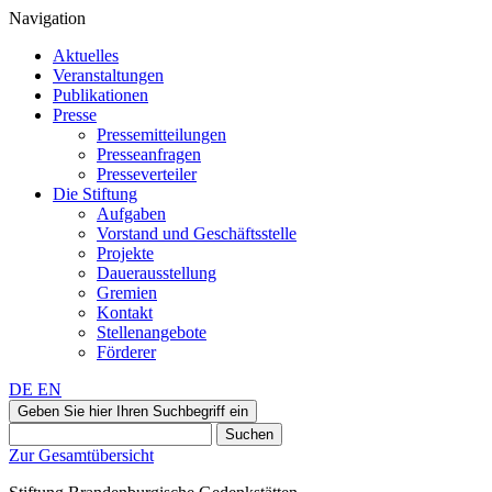
Navigation
Aktuelles
Veranstaltungen
Publikationen
Presse
Pressemitteilungen
Presseanfragen
Presseverteiler
Die Stiftung
Aufgaben
Vorstand und Geschäftsstelle
Projekte
Dauerausstellung
Gremien
Kontakt
Stellenangebote
Förderer
DE
EN
Geben Sie hier Ihren Suchbegriff ein
Suchen
Zur Gesamtübersicht