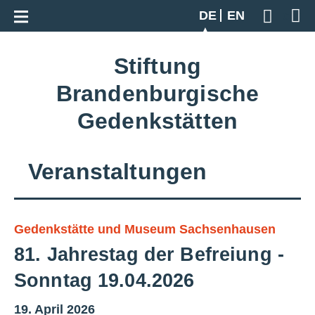
Zur Gesamtübersicht
DE
EN
Geben S
Stiftung
Brandenburgische
Gedenkstätten
Veranstaltungen
Gedenkstätte und Museum Sachsenhausen
81. Jahrestag der Befreiung -
Sonntag 19.04.2026
19. April 2026