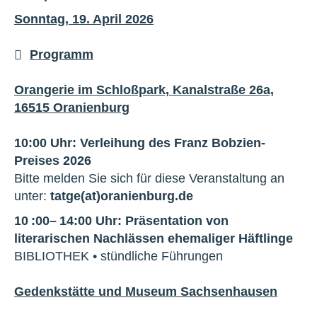
Sonntag, 19. April 2026
Programm
Orangerie im Schloßpark, Kanalstraße 26a,
16515 Oranienburg
10:00 Uhr: Verleihung des Franz Bobzien-
Preises 2026
Bitte melden Sie sich für diese Veranstaltung an
unter:
tatge(at)oranienburg.de
10 :00– 14:00 Uhr: Präsentation von
literarischen Nachlässen ehemaliger Häftlinge
BIBLIOTHEK • stündliche Führungen
Gedenkstätte und Museum Sachsenhausen