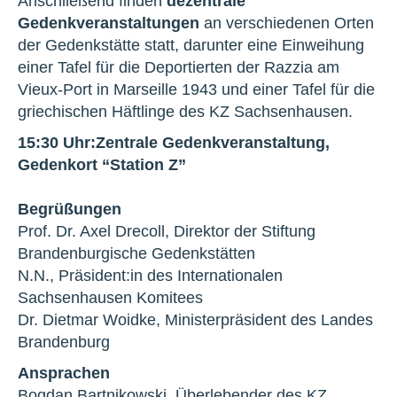
Anschließend finden
dezentrale
Gedenkveranstaltungen
an verschiedenen Orten
der Gedenkstätte statt, darunter eine Einweihung
einer Tafel für die Deportierten der Razzia am
Vieux-Port in Marseille 1943 und einer Tafel für die
griechischen Häftlinge des KZ Sachsenhausen.
15:30 Uhr:
Zentrale Gedenkveranstaltung,
Gedenkort “Station Z”
Begrüßungen
Prof. Dr. Axel Drecoll, Direktor der Stiftung
Brandenburgische Gedenkstätten
N.N., Präsident:in des Internationalen
Sachsenhausen Komitees
Dr. Dietmar Woidke, Ministerpräsident des Landes
Brandenburg
Ansprachen
Bogdan Bartnikowski, Überlebender des KZ