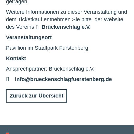
getragen.
Weitere Informationen zu dieser Veranstaltung und
dem Ticketkauf entnehmen Sie bitte der Website
des Vereins
Brückenschlag e.V.
Veranstaltungsort
Pavillion im Stadtpark Fürstenberg
Kontakt
Ansprechpartner: Brückenschlag e.V.
E-
info@brueckenschlagfuerstenberg.de
Mail
Zurück zur Übersicht