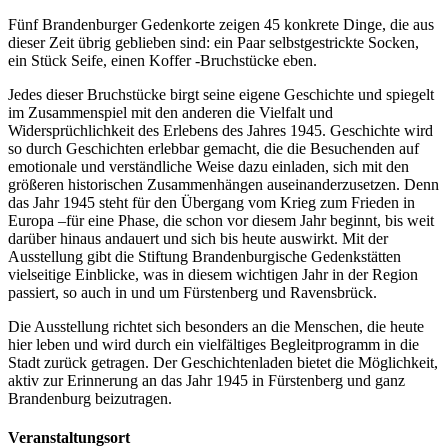
Fünf Brandenburger Gedenkorte zeigen 45 konkrete Dinge, die aus
dieser Zeit übrig geblieben sind: ein Paar selbstgestrickte Socken,
ein Stück Seife, einen Koffer -Bruchstücke eben.
Jedes dieser Bruchstücke birgt seine eigene Geschichte und spiegelt
im Zusammenspiel mit den anderen die Vielfalt und
Widersprüchlichkeit des Erlebens des Jahres 1945. Geschichte wird
so durch Geschichten erlebbar gemacht, die die Besuchenden auf
emotionale und verständliche Weise dazu einladen, sich mit den
größeren historischen Zusammenhängen auseinanderzusetzen. Denn
das Jahr 1945 steht für den Übergang vom Krieg zum Frieden in
Europa –für eine Phase, die schon vor diesem Jahr beginnt, bis weit
darüber hinaus andauert und sich bis heute auswirkt. Mit der
Ausstellung gibt die Stiftung Brandenburgische Gedenkstätten
vielseitige Einblicke, was in diesem wichtigen Jahr in der Region
passiert, so auch in und um Fürstenberg und Ravensbrück.
Die Ausstellung richtet sich besonders an die Menschen, die heute
hier leben und wird durch ein vielfältiges Begleitprogramm in die
Stadt zurück getragen. Der Geschichtenladen bietet die Möglichkeit,
aktiv zur Erinnerung an das Jahr 1945 in Fürstenberg und ganz
Brandenburg beizutragen.
Veranstaltungsort