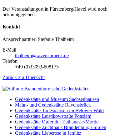
Der Veranstaltungort in Fürstenberg/Havel wird noch
bekanntgegeben.
Kontakt
Ansprechpartner: Stefanie Thalheim
E-Mail
thalheim@ravensbrueck.de
Telefon
+49 (0)33093-608175
Zurück zur Übersicht
Gedenkstätte und Museum Sachsenhausen
Mahn- und Gedenkstätte Ravensbrück
Gedenkstätte Todesmarsch im Belower Wald
Gedenkstätte Leistikowstraße Potsdam
Gedenkstätte Opfer der Euthanasie-Morde
Gedenkstätte Zuchthaus Brandenburg-Görden
Gedenkstätte Lieberose in Jamlitz