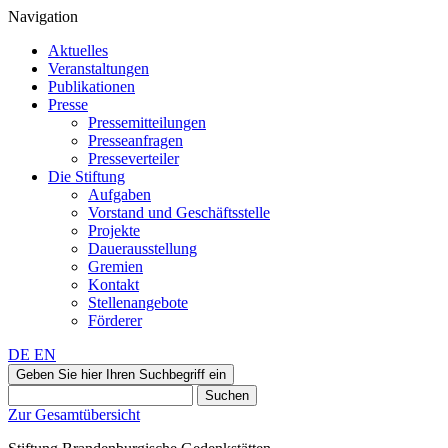
Navigation
Aktuelles
Veranstaltungen
Publikationen
Presse
Pressemitteilungen
Presseanfragen
Presseverteiler
Die Stiftung
Aufgaben
Vorstand und Geschäftsstelle
Projekte
Dauerausstellung
Gremien
Kontakt
Stellenangebote
Förderer
DE
EN
Geben Sie hier Ihren Suchbegriff ein
Suchen
Zur Gesamtübersicht