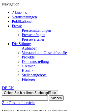
Navigation
Aktuelles
Veranstaltungen
Publikationen
Presse
Pressemitteilungen
Presseanfragen
Presseverteiler
Die Stiftung
Aufgaben
Vorstand und Geschäftsstelle
Projekte
Dauerausstellung
Gremien
Kontakt
Stellenangebote
Förderer
DE
EN
Geben Sie hier Ihren Suchbegriff ein
Suchen
Zur Gesamtübersicht