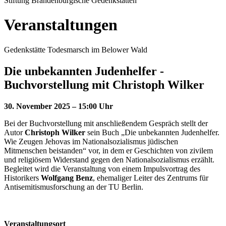
Stiftung Brandenburgische Gedenkstätten
Veranstaltungen
Gedenkstätte Todesmarsch im Belower Wald
Die unbekannten Judenhelfer -
Buchvorstellung mit Christoph Wilker
30. November 2025 – 15:00 Uhr
Bei der Buchvorstellung mit anschließendem Gespräch stellt der
Autor
Christoph Wilker
sein Buch „Die unbekannten Judenhelfer.
Wie Zeugen Jehovas im Nationalsozialismus jüdischen
Mitmenschen beistanden“ vor, in dem er Geschichten von zivilem
und religiösem Widerstand gegen den Nationalsozialismus erzählt.
Begleitet wird die Veranstaltung von einem Impulsvortrag des
Historikers
Wolfgang Benz
, ehemaliger Leiter des Zentrums für
Antisemitismusforschung an der TU Berlin.
Veranstaltungsort