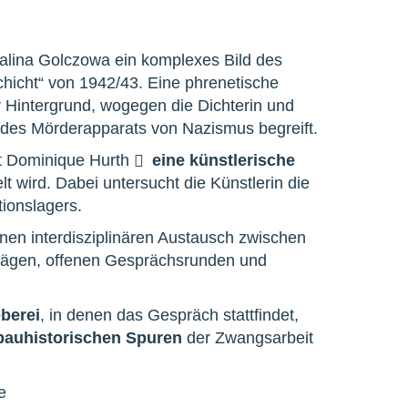
alina Golczowa ein komplexes Bild des
hicht“ von 1942/43. Eine phrenetische
 Hintergrund, wogegen die Dichterin und
 des Mörderapparats von Nazismus begreift.
rt Dominique Hurth
eine künstlerische
 wird. Dabei untersucht die Künstlerin die
tionslagers.
nen interdisziplinären Austausch zwischen
trägen, offenen Gesprächsrunden und
berei
, in denen das Gespräch stattfindet,
bauhistorischen Spuren
der Zwangsarbeit
e