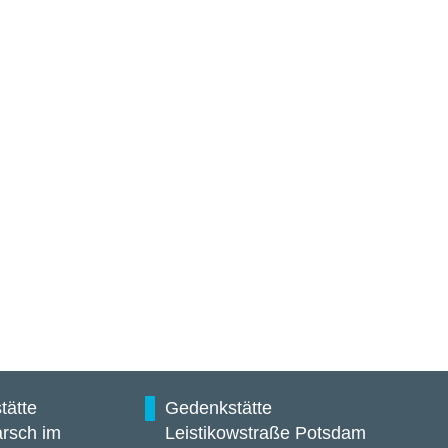
tätte
Gedenkstätte
rsch im
Leistikowstraße Potsdam