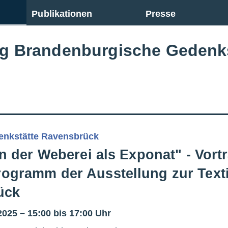
Publikationen
Presse
ng Brandenburgische Gedenk
enkstätte Ravensbrück
en der Weberei als Exponat" - Vor
gramm der Ausstellung zur Texti
ück
025 – 15:00 bis 17:00 Uhr