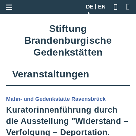
Zur Gesamtübersicht
DE
EN
Geben S
Stiftung
Brandenburgische
Gedenkstätten
Veranstaltungen
Mahn- und Gedenkstätte Ravensbrück
Kuratorinnenführung durch
die Ausstellung "Widerstand –
Verfolgung – Deportation.