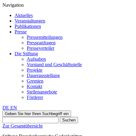
Navigation
Aktuelles
Veranstaltungen
Publikationen
Presse
Pressemitteilungen
Presseanfragen
Presseverteiler
Die Stiftung
Aufgaben
Vorstand und Geschäftsstelle
Projekte
Dauerausstellung
Gremien
Kontakt
Stellenangebote
Förderer
DE
EN
Geben Sie hier Ihren Suchbegriff ein
Suchen
Zur Gesamtübersicht