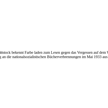
stock bekennt Farbe laden zum Lesen gegen das Vergessen auf dem Wit
 an die nationalsozialistischen Bücherverbrennungen im Mai 1933 aus