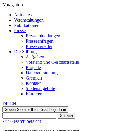
Navigation
Aktuelles
Veranstaltungen
Publikationen
Presse
Pressemitteilungen
Presseanfragen
Presseverteiler
Die Stiftung
Aufgaben
Vorstand und Geschäftsstelle
Projekte
Dauerausstellung
Gremien
Kontakt
Stellenangebote
Förderer
DE
EN
Geben Sie hier Ihren Suchbegriff ein
Suchen
Zur Gesamtübersicht