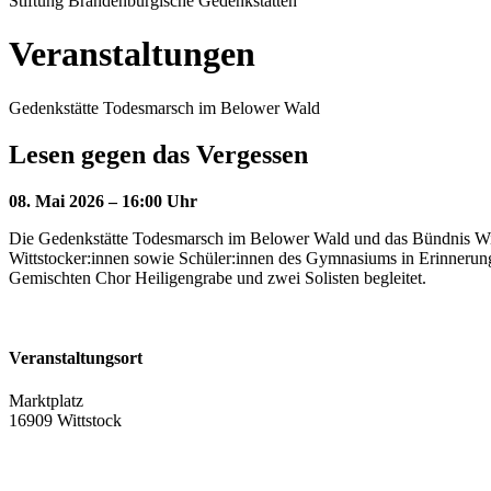
Stiftung Brandenburgische Gedenkstätten
Veranstaltungen
Gedenkstätte Todesmarsch im Belower Wald
Lesen gegen das Vergessen
08. Mai 2026 – 16:00 Uhr
Die Gedenkstätte Todesmarsch im Belower Wald und das Bündnis Witt
Wittstocker:innen sowie Schüler:innen des Gymnasiums in Erinnerung
Gemischten Chor Heiligengrabe und zwei Solisten begleitet.
Veranstaltungsort
Marktplatz
16909 Wittstock