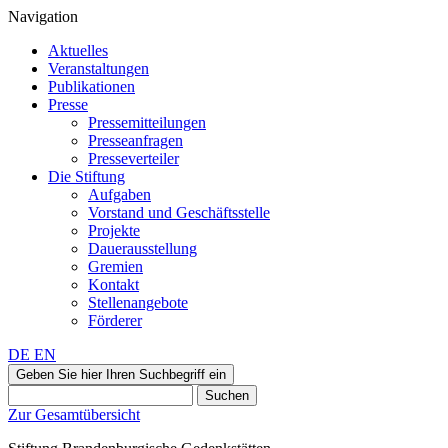
Navigation
Aktuelles
Veranstaltungen
Publikationen
Presse
Pressemitteilungen
Presseanfragen
Presseverteiler
Die Stiftung
Aufgaben
Vorstand und Geschäftsstelle
Projekte
Dauerausstellung
Gremien
Kontakt
Stellenangebote
Förderer
DE
EN
Geben Sie hier Ihren Suchbegriff ein
Suchen
Zur Gesamtübersicht