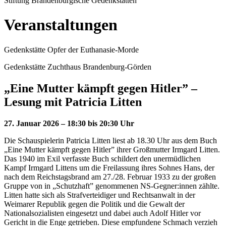
Stiftung Brandenburgische Gedenkstätten
Veranstaltungen
Gedenkstätte Opfer der Euthanasie-Morde
Gedenkstätte Zuchthaus Brandenburg-Görden
„Eine Mutter kämpft gegen Hitler” –
Lesung mit Patricia Litten
27. Januar 2026 – 18:30 bis 20:30 Uhr
Die Schauspielerin Patricia Litten liest ab 18.30 Uhr aus dem Buch
„Eine Mutter kämpft gegen Hitler” ihrer Großmutter Irmgard Litten.
Das 1940 im Exil verfasste Buch schildert den unermüdlichen
Kampf Irmgard Littens um die Freilassung ihres Sohnes Hans, der
nach dem Reichstagsbrand am 27./28. Februar 1933 zu der großen
Gruppe von in „Schutzhaft” genommenen NS-Gegner:innen zählte.
Litten hatte sich als Strafverteidiger und Rechtsanwalt in der
Weimarer Republik gegen die Politik und die Gewalt der
Nationalsozialisten eingesetzt und dabei auch Adolf Hitler vor
Gericht in die Enge getrieben. Diese empfundene Schmach verzieh