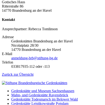
Gotisches Haus
Ritterstraße 86
14770 Brandenburg an der Havel
Kontakt
Ansprechpartner: Rebecca Tomlinson
Adresse
Gedenkstätten Brandenburg an der Havel
Nicolaiplatz 28/30
14770 Brandenburg an der Havel
E-Mail
anmeldung-brb@stiftung-bg.de
Telefon
033817935-112 oder -113
Zurück zur Übersicht
Gedenkstätte und Museum Sachsenhausen
Mahn- und Gedenkstätte Ravensbrück
Gedenkstätte Todesmarsch im Belower Wald
Gedenkstätte Leistikowstraße Potsdam