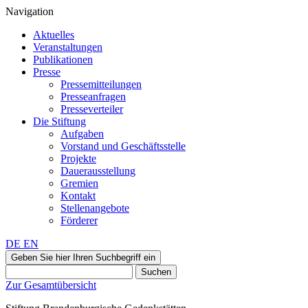
Navigation
Aktuelles
Veranstaltungen
Publikationen
Presse
Pressemitteilungen
Presseanfragen
Presseverteiler
Die Stiftung
Aufgaben
Vorstand und Geschäftsstelle
Projekte
Dauerausstellung
Gremien
Kontakt
Stellenangebote
Förderer
DE
EN
Geben Sie hier Ihren Suchbegriff ein
Suchen
Zur Gesamtübersicht