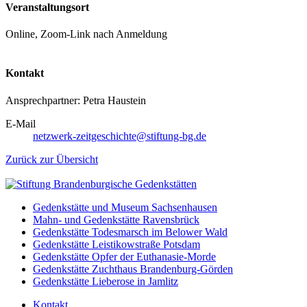
Veranstaltungsort
Online, Zoom-Link nach Anmeldung
Kontakt
Ansprechpartner: Petra Haustein
E-Mail
netzwerk-zeitgeschichte@stiftung-bg.de
Zurück zur Übersicht
Gedenkstätte und Museum Sachsenhausen
Mahn- und Gedenkstätte Ravensbrück
Gedenkstätte Todesmarsch im Belower Wald
Gedenkstätte Leistikowstraße Potsdam
Gedenkstätte Opfer der Euthanasie-Morde
Gedenkstätte Zuchthaus Brandenburg-Görden
Gedenkstätte Lieberose in Jamlitz
Kontakt