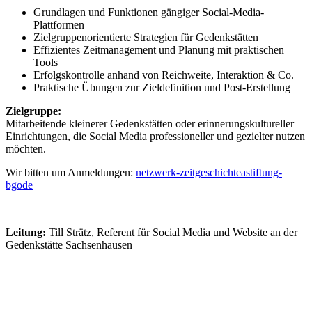
Grundlagen und Funktionen gängiger Social-Media-
Plattformen
Zielgruppenorientierte Strategien für Gedenkstätten
Effizientes Zeitmanagement und Planung mit praktischen
Tools
Erfolgskontrolle anhand von Reichweite, Interaktion & Co.
Praktische Übungen zur Zieldefinition und Post-Erstellung
Zielgruppe:
Mitarbeitende kleinerer Gedenkstätten oder erinnerungskultureller
Einrichtungen, die Social Media professioneller und gezielter nutzen
möchten.
Wir bitten um Anmeldungen:
netzwerk-zeitgeschichte
a
stiftung-
bg
o
de
Leitung:
Till Strätz, Referent für Social Media und Website an der
Gedenkstätte Sachsenhausen