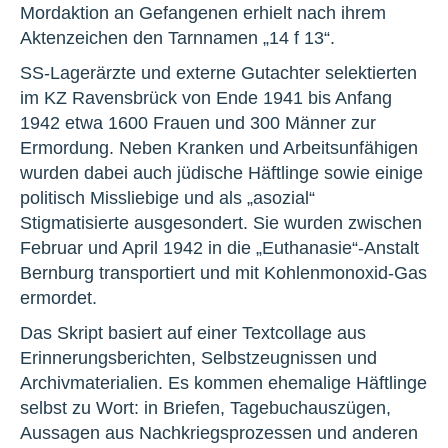
Mordaktion an Gefangenen erhielt nach ihrem
Aktenzeichen den Tarnnamen „14 f 13“.
SS-Lagerärzte und externe Gutachter selektierten
im KZ Ravensbrück von Ende 1941 bis Anfang
1942 etwa 1600 Frauen und 300 Männer zur
Ermordung. Neben Kranken und Arbeitsunfähigen
wurden dabei auch jüdische Häftlinge sowie einige
politisch Missliebige und als „asozial“
Stigmatisierte ausgesondert. Sie wurden zwischen
Februar und April 1942 in die „Euthanasie“-Anstalt
Bernburg transportiert und mit Kohlenmonoxid-Gas
ermordet.
Das Skript basiert auf einer Textcollage aus
Erinnerungsberichten, Selbstzeugnissen und
Archivmaterialien. Es kommen ehemalige Häftlinge
selbst zu Wort: in Briefen, Tagebuchauszügen,
Aussagen aus Nachkriegsprozessen und anderen