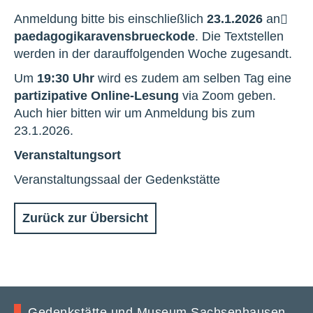
Anmeldung bitte bis einschließlich
23.1.2026
an
paedagogik
a
ravensbrueck
o
de
. Die Textstellen
werden in der darauffolgenden Woche zugesandt.
Um
19:30 Uhr
wird es zudem am selben Tag eine
partizipative Online-Lesung
via Zoom geben.
Auch hier bitten wir um Anmeldung bis zum
23.1.2026.
Veranstaltungsort
Veranstaltungssaal der Gedenkstätte
Zurück zur Übersicht
Gedenkstätte und Museum Sachsenhausen