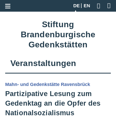
Zur Gesamtübersicht
DE
EN
Geben S
Stiftung
Brandenburgische
Gedenkstätten
Veranstaltungen
Mahn- und Gedenkstätte Ravensbrück
Partizipative Lesung zum
Gedenktag an die Opfer des
Nationalsozialismus