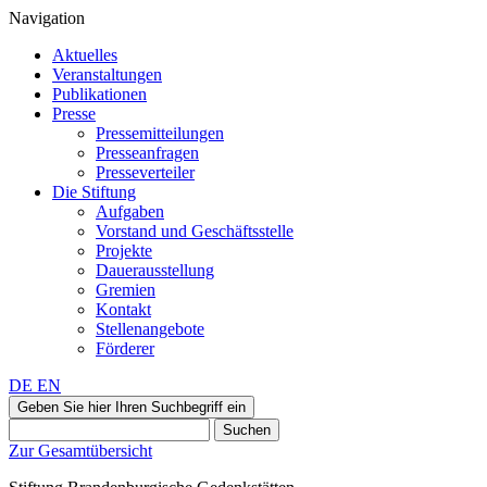
Navigation
Aktuelles
Veranstaltungen
Publikationen
Presse
Pressemitteilungen
Presseanfragen
Presseverteiler
Die Stiftung
Aufgaben
Vorstand und Geschäftsstelle
Projekte
Dauerausstellung
Gremien
Kontakt
Stellenangebote
Förderer
DE
EN
Geben Sie hier Ihren Suchbegriff ein
Suchen
Zur Gesamtübersicht