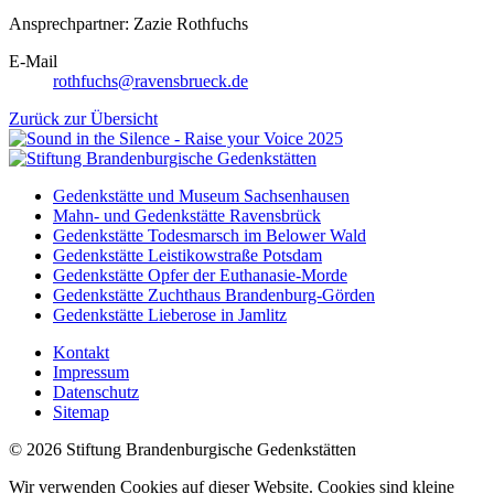
Ansprechpartner: Zazie Rothfuchs
E-Mail
rothfuchs@ravensbrueck.de
Zurück zur Übersicht
Gedenkstätte und Museum Sachsenhausen
Mahn- und Gedenkstätte Ravensbrück
Gedenkstätte Todesmarsch im Belower Wald
Gedenkstätte Leistikowstraße Potsdam
Gedenkstätte Opfer der Euthanasie-Morde
Gedenkstätte Zuchthaus Brandenburg-Görden
Gedenkstätte Lieberose in Jamlitz
Kontakt
Impressum
Datenschutz
Sitemap
© 2026 Stiftung Brandenburgische Gedenkstätten
Wir verwenden Cookies auf dieser Website. Cookies sind kleine