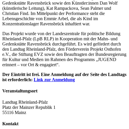
Gedenkstätte Ravensbrück sowie den Künstler:innen Dan Wolf
(künstlerische Leitung), Kat Rampackova, Sean Palmer und
Christian Find. Im Mittelpunkt der Performance steht die
Lebensgeschichte von Emmie Arbel, die als Kind im
Konzentrationslager Ravensbrück inhaftiert war.
Das Projekt wurde von der Landeszentrale für politische Bildung
Rheinland-Pfalz (LpB RLP) in Kooperation mit der Mahn- und
Gedenkstätte Ravensbrück durchgeführt. Es wird gefördert durch
den Landtag Rheinland-Pfalz, den Förderverein Projekt Osthofen
e.V., die Stiftung EVZ sowie den Beauftragten der Bundesregierung
für Kultur und Medien im Rahmen des Programms „JUGEND
erinnert – vor Ort & engagiert“.
Der Eintritt ist frei. Eine Anmeldung auf der Seite des Landtags
ist erforderlich:
Link zur Anmeldung
Veranstaltungsort
Landtag Rheinland-Pfalz
Platz der Mainzer Republik 1
55116 Mainz
Kontakt