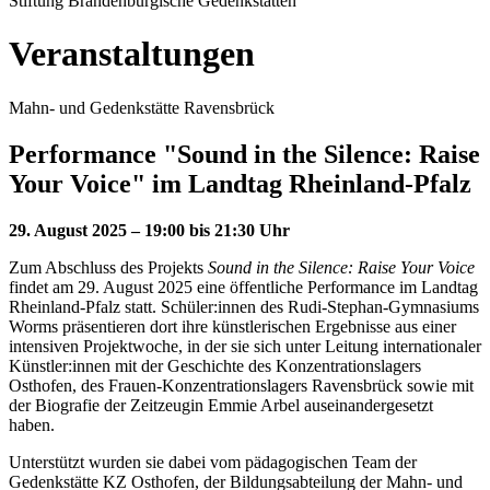
Stiftung Brandenburgische Gedenkstätten
Veranstaltungen
Mahn- und Gedenkstätte Ravensbrück
Performance "Sound in the Silence: Raise
Your Voice" im Landtag Rheinland-Pfalz
29. August 2025 – 19:00 bis 21:30 Uhr
Zum Abschluss des Projekts
Sound in the Silence: Raise Your Voice
findet am 29. August 2025 eine öffentliche Performance im Landtag
Rheinland-Pfalz statt. Schüler:innen des Rudi-Stephan-Gymnasiums
Worms präsentieren dort ihre künstlerischen Ergebnisse aus einer
intensiven Projektwoche, in der sie sich unter Leitung internationaler
Künstler:innen mit der Geschichte des Konzentrationslagers
Osthofen, des Frauen-Konzentrationslagers Ravensbrück sowie mit
der Biografie der Zeitzeugin Emmie Arbel auseinandergesetzt
haben.
Unterstützt wurden sie dabei vom pädagogischen Team der
Gedenkstätte KZ Osthofen, der Bildungsabteilung der Mahn- und