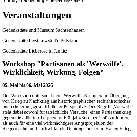
Stiftung Brandenburgische Gedenkstätten
Veranstaltungen
Gedenkstätte und Museum Sachsenhausen
Gedenkstätte Leistikowstraße Potsdam
Gedenkstätte Lieberose in Jamlitz
Workshop "Partisanen als 'Werwölfe'.
Wirklichkeit, Wirkung, Folgen"
05. Mai bis 06. Mai 2026
Der Workshop untersucht den „Werwolf“-Komplex im Übergang
von Krieg zu Nachkrieg aus historiographischer, rechtshistorischer
und erinnerungsgeschichtlicher Perspektive. Der Begriff „Werwolf“
steht dabei sowohl für tatsächliche Versuche, einen Partisanenkrieg
gegen die alliierten Truppen im Frühjahr/Sommer 1945 zu führen,
als auch für eine viel wirkmächtigere Angstprojektion der
Siegermächte und nachwirkende Deutungsmuster im Kalten Krieg.