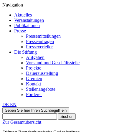
Navigation
Aktuelles
Veranstaltungen
Publikationen
Presse
Pressemitteilungen
Presseanfragen
Presseverteiler
Die Stiftung
Aufgaben
Vorstand und Geschäftsstelle
Projekte
Dauerausstellung
Gremien
Kontakt
Stellenangebote
Förderer
DE
EN
Geben Sie hier Ihren Suchbegriff ein
Suchen
Zur Gesamtübersicht