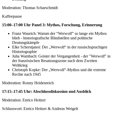
Moderation: Thomas Scharschmidt
Kaffeepause
15:00–17:00 Uhr Panel 3: Mythos, Forschung, Erinnerung
Franz Waurich: Warum der “Werwolf” so lange ein Mythos
blieb - historiografische Blindstellen und politische
Deutungskämpfe
Elke Scherstjanoi: Der „Werwolf“ in der russischsprachigen
Historiographie
Julia Wambach: Geister der Vergangenheit - der "Werwolf" in
der französischen Besatzungszone nach dem Zweiten
Weltkrieg
Christoph Kopke: Der „Werwolf“-Mythos und die extreme
Rechte nach 1945
Moderation: Ronny Heidenreich
17:15–17:45 Uhr: Abschlussdiskussion und Ausblick
Moderation: Enrico Heitzer
Schlusswort: Enrico Heitzer & Andreas Weigelt