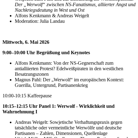
Der „Werwolf“ zwischen NS-Fanatismus, alliierter Angst und
Nachkriegsdeutung in West und Ost
Alfons Kenkmann & Andreas Weigelt
Moderation: Julia Landau
Mittwoch, 6. Mai 2026
9:00–10:00 Uhr Begrüßung und Keynotes
Alfons Kenkmann: Von der NS-Gegnerschaft zum
antialliierten Protest? Edelweißpiraten in den westlichen
Besatzungszonen
Magnus Pahl: Der „Werwolf“ im europäischen Kontext:
Guerilla, Untergrund, Partisanenkrieg
10:00-10:15 Kaffeepause
10:15–12:15 Uhr Panel 1: Werwolf - Wirklichkeit und
Wahrnehmung I
Andreas Weigelt: Sowjetische Verhaftungspraxis gegen
tatsächliche oder vermeintliche Werwölfe und deutsche
Partisanen – Zahlen, Dimensionen, Quellenlage