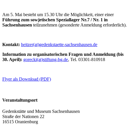
Am 5. Mai besteht um 15.30 Uhr die Möglichkeit, einer einer
Führung zum sowjetischen Speziallager Nr.7 / Nr. 1 in
Sachsenhausen
teilzunehmen (gesonderte Anmeldung erforderlich).
Kontakt:
heitzer(at)gedenkstaette-sachsenhausen.de
Information zu organisatorischen Fragen und Anmeldung (bis
30. April):
gorecki(at)stiftung-bg.de
, Tel. 03301-810918
Flyer als Download (PDF)
Veranstaltungsort
Gedenkstätte und Museum Sachsenhausen
Straße der Nationen 22
16515 Oranienburg