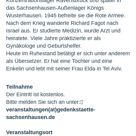
Konzentrationslager Ravensbrück und später in
das Sachsenhausen-Außenlager Königs
Wusterhausen. 1945 befreite sie die Rote Armee.
Nach dem Krieg wanderte Richard Fagot nach
Israel aus. Er studierte Medizin, wurde Arzt und
heiratete. Viele Jahre praktizierte er als
Gynäkologe und Geburtshelfer.
Heute im Ruhestand betätigt er sich unter anderem
als Übersetzer. Er hat eine Tochter und eine
Enkelin und lebt mit seiner Frau Elda in Tel Aviv.
Teilnahme
Der Eintritt ist kostenlos.
Bitte melden Sie sich an unter:
veranstaltungen(at)gedenkstaette-
sachsenhausen.de
Veranstaltungsort