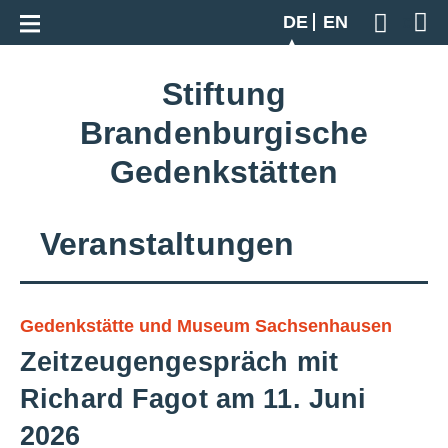
Zur Gesamtübersicht
DE
EN
Geben S
Stiftung
Brandenburgische
Gedenkstätten
Veranstaltungen
Gedenkstätte und Museum Sachsenhausen
Zeitzeugengespräch mit
Richard Fagot am 11. Juni
2026