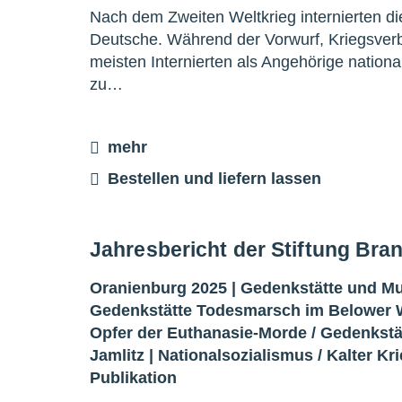
Nach dem Zweiten Weltkrieg internierten d
Deutsche. Während der Vorwurf, Kriegsverb
meisten Internierten als Angehörige nation
zu…
mehr
Bestellen und liefern lassen
Jahresbericht der Stiftung Br
Oranienburg 2025 |
Gedenkstätte und 
Gedenkstätte Todesmarsch im Belower 
Opfer der Euthanasie-Morde
/
Gedenkstä
Jamlitz
|
Nationalsozialismus
/
Kalter Kr
Publikation