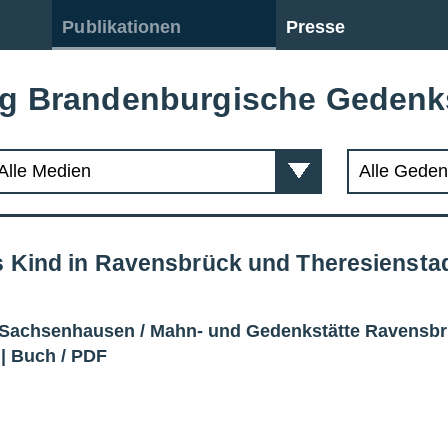
Publikationen
Presse
ng Brandenburgische Gedenk
s Kind in Ravensbrück und Theresiensta
 Sachsenhausen
/
Mahn- und Gedenkstätte Ravensb
|
Buch
/
PDF