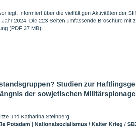
rliegt, informiert über die vielfältigen Aktivitäten der St
 Jahr 2024. Die 223 Seiten umfassende Broschüre mit z
gung (PDF 37 MB).
tandsgruppen? Studien zur Häftlingsges
ängnis der sowjetischen Militärspionag
tze und Katharina Steinberg
aße Potsdam
|
Nationalsozialismus
/
Kalter Krieg
/
SB