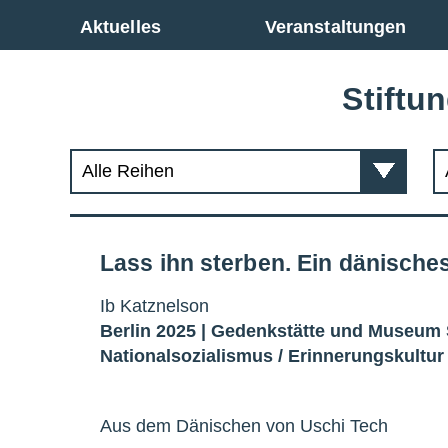
Zur Gesamtübersicht
Aktuelles
Veranstaltungen
Stiftu
Lass ihn sterben. Ein dänische
Ib Katznelson
Berlin 2025 |
Gedenkstätte und Museum
Nationalsozialismus
/
Erinnerungskultur
Aus dem Dänischen von Uschi Tech