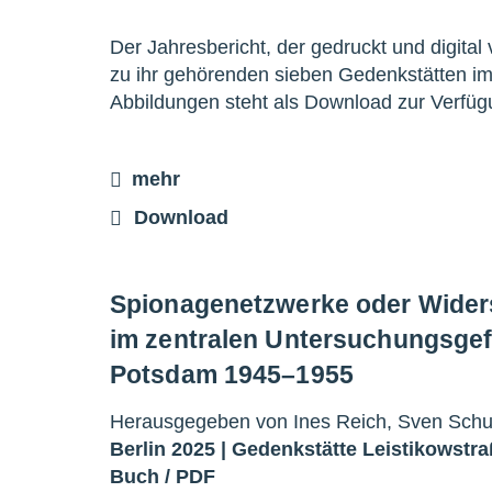
Der Jahresbericht, der gedruckt und digital vo
zu ihr gehörenden sieben Gedenkstätten im
Abbildungen steht als Download zur Verfü
mehr
Download
Spionagenetzwerke oder Widers
im zentralen Untersuchungsgef
Potsdam 1945–1955
Herausgegeben von Ines Reich, Sven Schul
Berlin 2025 |
Gedenkstätte Leistikowstr
Buch
/
PDF