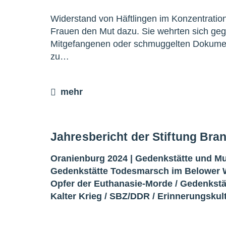
Widerstand von Häftlingen im Konzentratio
Frauen den Mut dazu. Sie wehrten sich geg
Mitgefangenen oder schmuggelten Dokumen
zu…
mehr
Jahresbericht der Stiftung Br
Oranienburg 2024 |
Gedenkstätte und 
Gedenkstätte Todesmarsch im Belower 
Opfer der Euthanasie-Morde
/
Gedenkstä
Kalter Krieg
/
SBZ/DDR
/
Erinnerungskul