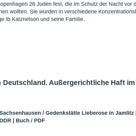
penhagen 26 Juden fest, die im Schutz der Nacht vor 
en wollten. Sie wurden in verschiedene Konzentrations
ge Ib Katznelson und seine Familie.
n Deutschland. Außergerichtliche Haft i
 Sachsenhausen
/
Gedenkstätte Lieberose in Jamlitz
/DDR
|
Buch
/
PDF