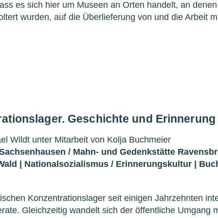
dass es sich hier um Museen an Orten handelt, an denen
ert wurden, auf die Überlieferung von und die Arbeit mi
rationslager. Geschichte und Erinnerung
l Wildt unter Mitarbeit von Kolja Buchmeier
 Sachsenhausen
/
Mahn- und Gedenkstätte Ravensb
Wald
|
Nationalsozialismus
/
Erinnerungskultur
|
Buc
ischen Konzentrationslager seit einigen Jahrzehnten int
rate. Gleichzeitig wandelt sich der öffentliche Umgang m