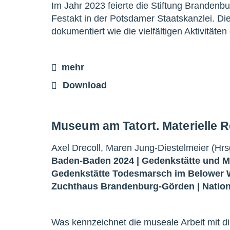
Im Jahr 2023 feierte die Stiftung Brandenb
Festakt in der Potsdamer Staatskanzlei. D
dokumentiert wie die vielfältigen Aktivität
mehr
Download
Museum am Tatort. Materielle 
Axel Drecoll, Maren Jung-Diestelmeier (Hrs
Baden-Baden 2024 |
Gedenkstätte und 
Gedenkstätte Todesmarsch im Belower 
Zuchthaus Brandenburg-Görden
|
Natio
Was kennzeichnet die museale Arbeit mit 