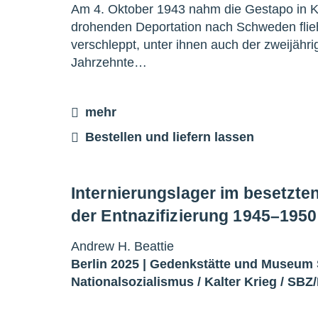
Am 4. Oktober 1943 nahm die Gestapo in Ko
drohenden Deportation nach Schweden flieh
verschleppt, unter ihnen auch der zweijähri
Jahrzehnte…
mehr
Bestellen und liefern lassen
Internierungslager im besetzte
der Entnazifizierung 1945–1950
Andrew H. Beattie
Berlin 2025 |
Gedenkstätte und Museum
Nationalsozialismus
/
Kalter Krieg
/
SBZ