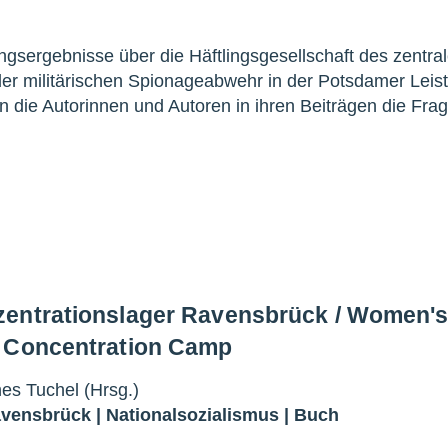
sergebnisse über die Häftlingsgesellschaft des zentra
r militärischen Spionageabwehr in der Potsdamer Leist
n die Autorinnen und Autoren in ihren Beiträgen die Fra
zentrationslager Ravensbrück / Women'
k Concentration Camp
es Tuchel (Hrsg.)
avensbrück
|
Nationalsozialismus
|
Buch