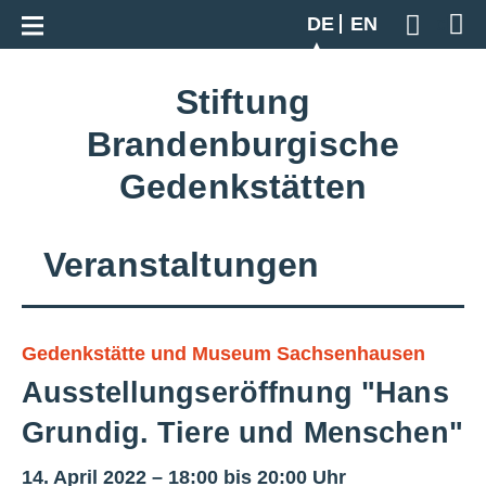
Zur Gesamtübersicht
DE
EN
Geben S
Stiftung
Brandenburgische
Gedenkstätten
Veranstaltungen
Gedenkstätte und Museum Sachsenhausen
Ausstellungseröffnung "Hans
Grundig. Tiere und Menschen"
14. April 2022 – 18:00 bis 20:00 Uhr