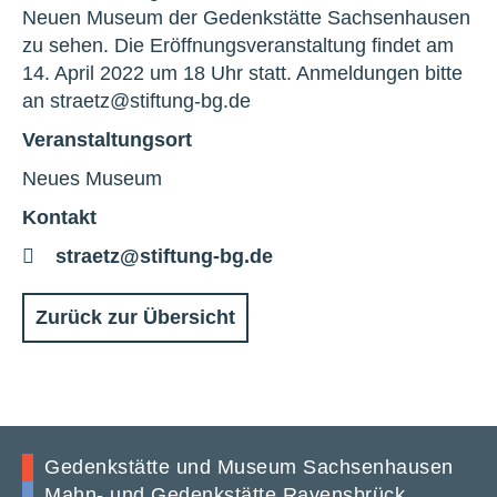
Neuen Museum der Gedenkstätte Sachsenhausen
zu sehen. Die Eröffnungsveranstaltung findet am
14. April 2022 um 18 Uhr statt. Anmeldungen bitte
an straetz@stiftung-bg.de
Veranstaltungsort
Neues Museum
Kontakt
E-
straetz@stiftung-bg.de
Mail
Zurück zur Übersicht
Gedenkstätte und Museum Sachsenhausen
Mahn- und Gedenkstätte Ravensbrück